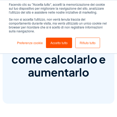
Facendo clic su "Accetta tutto", accetti la memorizzazione dei cookie
sul tuo dispositivo per migliorare la navigazione del sito, analizzare
l'utilizzo del sito e assistere nelle nostre iniziative di marketing.
Se non si accetta l'utilizzo, non verrà tenuta traccia del
comportamento durante visita, ma verrà utilizzato un unico cookie nel
browser per ricordare che si è scelto di non registrare informazioni
sulla navigazione.
Scontrino medio:
Preferenze cookie
Accetto tutto
Rifiuto tutto
come calcolarlo e
aumentarlo