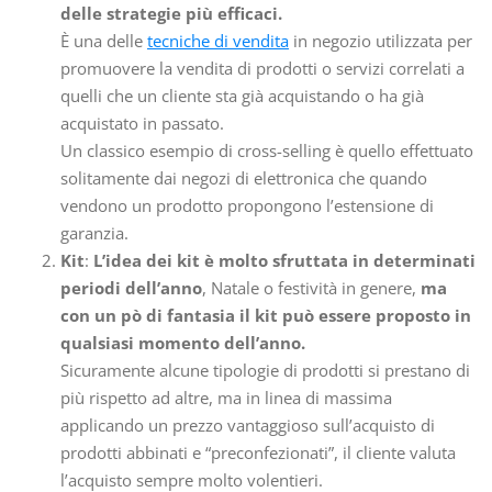
delle strategie più efficaci.
È una delle
tecniche di vendita
in negozio utilizzata per
promuovere la vendita di prodotti o servizi correlati a
quelli che un cliente sta già acquistando o ha già
acquistato in passato.
Un classico esempio di cross-selling è quello effettuato
solitamente dai negozi di elettronica che quando
vendono un prodotto propongono l’estensione di
garanzia.
Kit
:
L’idea dei kit è molto sfruttata in determinati
periodi dell’anno
, Natale o festività in genere,
ma
con un pò di fantasia il kit può essere proposto in
qualsiasi momento dell’anno.
Sicuramente alcune tipologie di prodotti si prestano di
più rispetto ad altre, ma in linea di massima
applicando un prezzo vantaggioso sull’acquisto di
prodotti abbinati e “preconfezionati”, il cliente valuta
l’acquisto sempre molto volentieri.