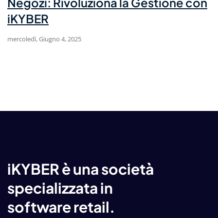
Negozi: Rivoluziona la Gestione con
iKYBER
mercoledì, Giugno 4, 2025
iKYBER è una società
specializzata in
software retail.