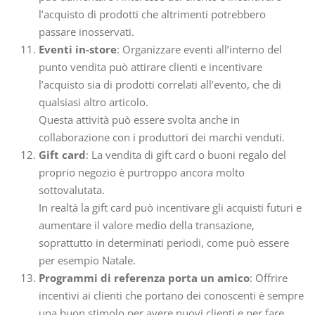
l’acquisto di prodotti che altrimenti potrebbero
passare inosservati.
Eventi in-store
: Organizzare eventi all’interno del
punto vendita può attirare clienti e incentivare
l’acquisto sia di prodotti correlati all’evento, che di
qualsiasi altro articolo.
Questa attività può essere svolta anche in
collaborazione con i produttori dei marchi venduti.
Gift card
: La vendita di gift card o buoni regalo del
proprio negozio è purtroppo ancora molto
sottovalutata.
In realtà la gift card può incentivare gli acquisti futuri e
aumentare il valore medio della transazione,
soprattutto in determinati periodi, come può essere
per esempio Natale.
Programmi di referenza porta un amico
: Offrire
incentivi ai clienti che portano dei conoscenti è sempre
una buon stimolo per avere nuovi clienti e per fare