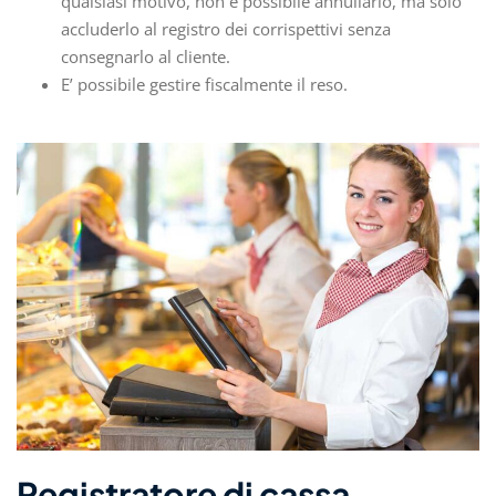
qualsiasi motivo, non è possibile annullarlo, ma solo
accluderlo al registro dei corrispettivi senza
consegnarlo al cliente.
E’ possibile gestire fiscalmente il reso.
Registratore di cassa