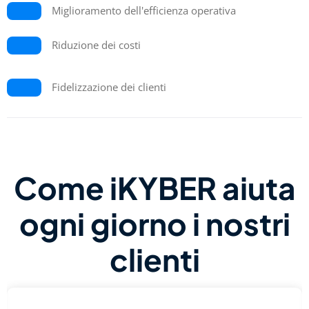
Miglioramento dell'efficienza operativa
Riduzione dei costi
Fidelizzazione dei clienti
Come iKYBER aiuta
ogni giorno i nostri
clienti