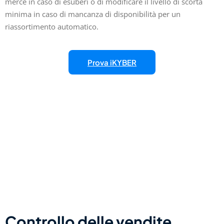
merce in caso di esuberi o di modificare il livello di scorta
minima in caso di mancanza di disponibilità per un
riassortimento automatico.
Prova iKYBER
Controllo delle vendite