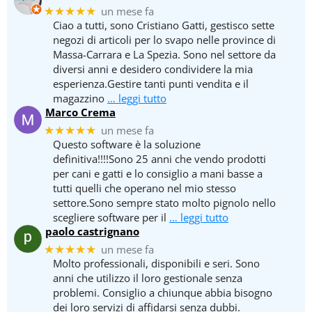
★★★★★
un mese fa
Ciao a tutti, sono Cristiano Gatti, gestisco sette
negozi di articoli per lo svapo nelle province di
Massa-Carrara e La Spezia. Sono nel settore da
diversi anni e desidero condividere la mia
esperienza.Gestire tanti punti vendita e il
magazzino
… leggi tutto
Marco Crema
★★★★★
un mese fa
Questo software è la soluzione
definitiva!!!!Sono 25 anni che vendo prodotti
per cani e gatti e lo consiglio a mani basse a
tutti quelli che operano nel mio stesso
settore.Sono sempre stato molto pignolo nello
scegliere software per il
… leggi tutto
paolo castrignano
★★★★★
un mese fa
Molto professionali, disponibili e seri. Sono
anni che utilizzo il loro gestionale senza
problemi. Consiglio a chiunque abbia bisogno
dei loro servizi di affidarsi senza dubbi.