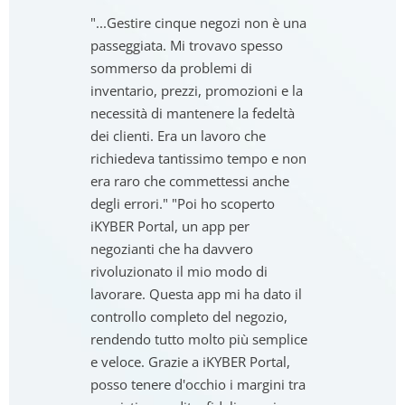
"...Gestire cinque negozi non è una
passeggiata. Mi trovavo spesso
sommerso da problemi di
inventario, prezzi, promozioni e la
necessità di mantenere la fedeltà
dei clienti. Era un lavoro che
richiedeva tantissimo tempo e non
era raro che commettessi anche
degli errori." "Poi ho scoperto
iKYBER Portal, un app per
negozianti che ha davvero
rivoluzionato il mio modo di
lavorare. Questa app mi ha dato il
controllo completo del negozio,
rendendo tutto molto più semplice
e veloce. Grazie a iKYBER Portal,
posso tenere d'occhio i margini tra