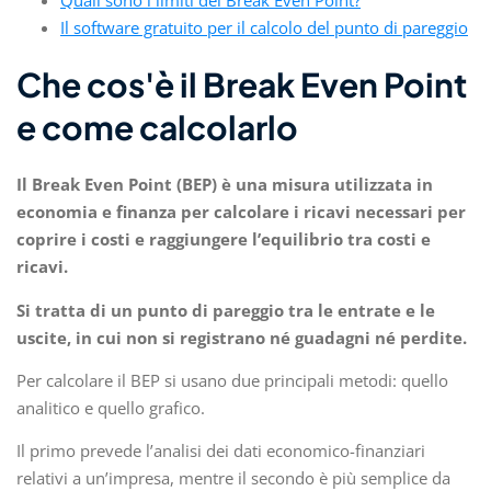
Quali sono i limiti del Break Even Point?
Il software gratuito per il calcolo del punto di pareggio
Che cos'è il Break Even Point
e come calcolarlo
Il Break Even Point (BEP) è una misura utilizzata in
economia e finanza per calcolare i ricavi necessari per
coprire i costi e raggiungere l’equilibrio tra costi e
ricavi.
Si tratta di un punto di pareggio tra le entrate e le
uscite, in cui non si registrano né guadagni né perdite.
Per calcolare il BEP si usano due principali metodi: quello
analitico e quello grafico.
Il primo prevede l’analisi dei dati economico-finanziari
relativi a un’impresa, mentre il secondo è più semplice da