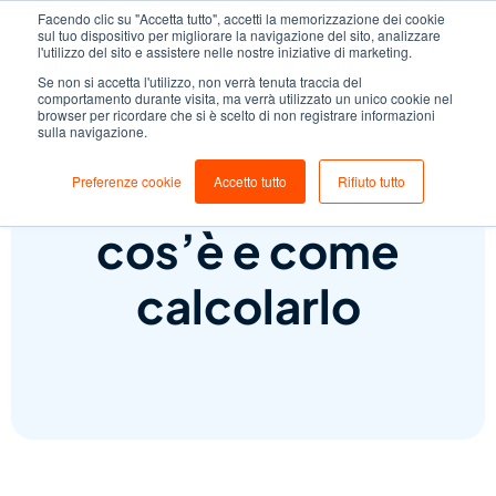
Facendo clic su "Accetta tutto", accetti la memorizzazione dei cookie
sul tuo dispositivo per migliorare la navigazione del sito, analizzare
l'utilizzo del sito e assistere nelle nostre iniziative di marketing.
Se non si accetta l'utilizzo, non verrà tenuta traccia del
comportamento durante visita, ma verrà utilizzato un unico cookie nel
browser per ricordare che si è scelto di non registrare informazioni
sulla navigazione.
Break-even point:
Preferenze cookie
Accetto tutto
Rifiuto tutto
cos’è e come
calcolarlo