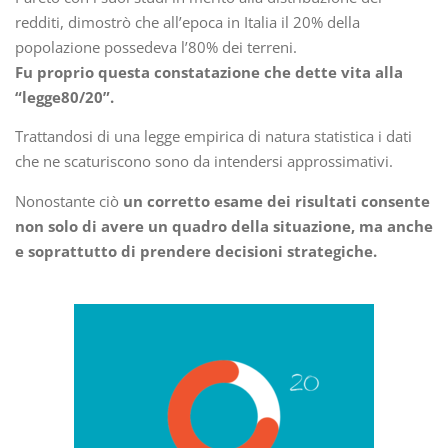
redditi, dimostrò che all’epoca in Italia il 20% della
popolazione possedeva l’80% dei terreni.
Fu proprio questa constatazione che dette vita alla
“legge80/20”.
Trattandosi di una legge empirica di natura statistica i dati
che ne scaturiscono sono da intendersi approssimativi.
Nonostante ciò
un corretto esame dei risultati consente
non solo di avere un quadro della situazione, ma anche
e soprattutto di prendere decisioni strategiche.