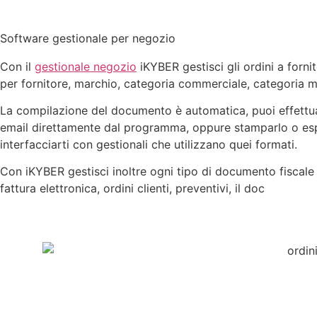
Software gestionale per negozio
Con il
gestionale negozio
iKYBER gestisci gli ordini a forni
per fornitore, marchio, categoria commerciale, categoria 
La compilazione del documento è automatica, puoi effettuar
email direttamente dal programma, oppure stamparlo o espo
interfacciarti con gestionali che utilizzano quei formati.
Con iKYBER gestisci inoltre ogni tipo di documento fiscale e
fattura elettronica, ordini clienti, preventivi, il doc