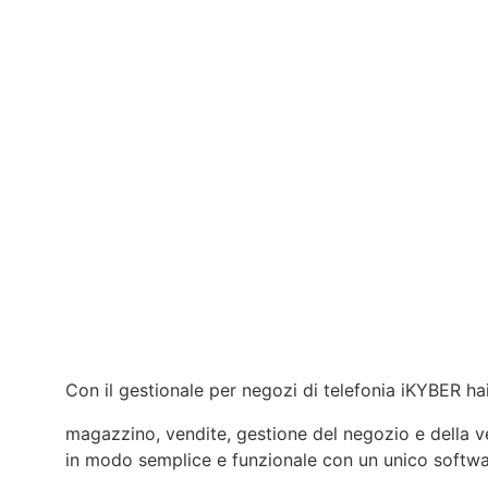
Con il gestionale per negozi di telefonia iKYBER hai
magazzino, vendite, gestione del negozio e della ven
in modo semplice e funzionale con un unico softwa