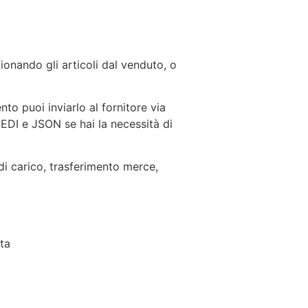
ionando gli articoli dal venduto, o
o puoi inviarlo al fornitore via
EDI e JSON se hai la necessità di
i carico, trasferimento merce,