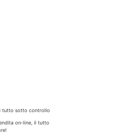
 tutto sotto controllo
dita on-line, il tutto
re!