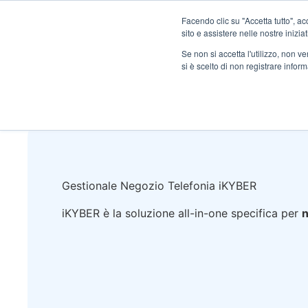
Vai
Facendo clic su "Accetta tutto", ac
al
sito e assistere nelle nostre inizia
contenuto
Caratteristiche
Se non si accetta l'utilizzo, non 
si è scelto di non registrare infor
Gestionale Negozio Telefonia iKYBER
iKYBER è la soluzione all-in-one specifica per
n