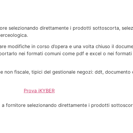
tore selezionando direttamente i prodotti sottoscorta, selez
merceologica.
e modifiche in corso d’opera e una volta chiuso il document
rtarlo nei formati comuni come pdf e excel o nei formati 
 non fiscale, tipici del
gestionale negozi:
ddt, documento d
Prova iKYBER