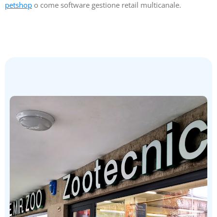
petshop
o come software gestione retail multicanale.