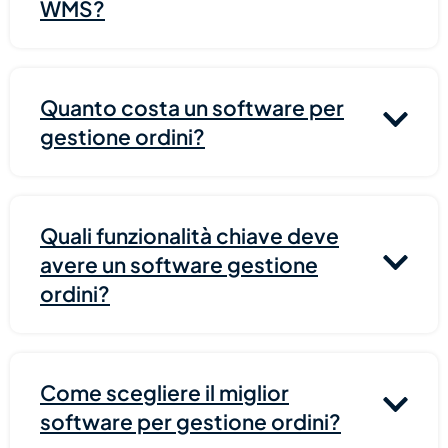
WMS?
Quanto costa un software per
gestione ordini?
Quali funzionalità chiave deve
avere un software gestione
ordini?
Come scegliere il miglior
software per gestione ordini?