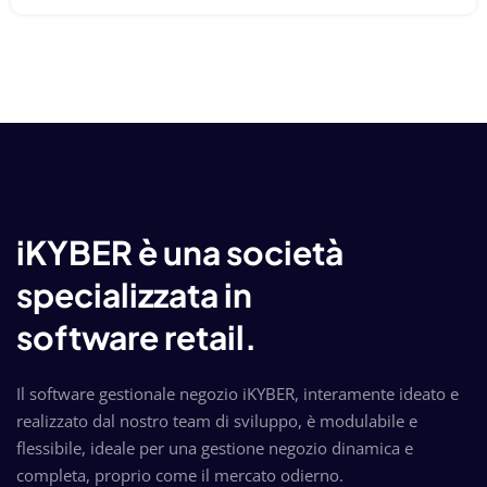
iKYBER è una società
specializzata in
software retail.
Il software gestionale negozio iKYBER, interamente ideato e
realizzato dal nostro team di sviluppo, è modulabile e
flessibile, ideale per una gestione negozio dinamica e
completa, proprio come il mercato odierno.