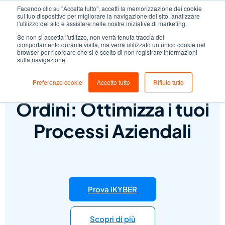
Facendo clic su "Accetta tutto", accetti la memorizzazione dei cookie
sul tuo dispositivo per migliorare la navigazione del sito, analizzare
l'utilizzo del sito e assistere nelle nostre iniziative di marketing.
Se non si accetta l'utilizzo, non verrà tenuta traccia del
comportamento durante visita, ma verrà utilizzato un unico cookie nel
browser per ricordare che si è scelto di non registrare informazioni
sulla navigazione.
Software per Gestione
Preferenze cookie
Accetto tutto
Rifiuto tutto
Ordini: Ottimizza i tuoi
Processi Aziendali
Prova iKYBER
Scopri di più