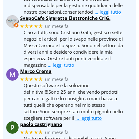
indispensabile per la gestione quotidiana delle
nostre operazioni,consentendoci
… leggi tutto
SvapoCafe Sigarette Elettroniche CriG.
★★★★★
un mese fa
Ciao a tutti, sono Cristiano Gatti, gestisco sette
negozi di articoli per lo svapo nelle province di
Massa-Carrara e La Spezia. Sono nel settore da
diversi anni e desidero condividere la mia
esperienza.Gestire tanti punti vendita e il
magazzino
… leggi tutto
Marco Crema
★★★★★
un mese fa
Questo software è la soluzione
definitiva!!!!Sono 25 anni che vendo prodotti
per cani e gatti e lo consiglio a mani basse a
tutti quelli che operano nel mio stesso
settore.Sono sempre stato molto pignolo nello
scegliere software per il
… leggi tutto
paolo castrignano
★★★★★
un mese fa
Molto professionali, disponibili e seri. Sono