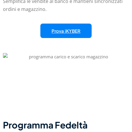
Semplifica le vendite al banco e mantieni sincronizzati
ordini e magazzino.
Prova iKYBER
Programma Fedeltà