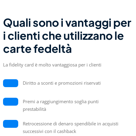
Quali sono i vantaggi per
i clienti che utilizzano le
carte fedeltà
La fidelity card è molto vantaggiosa per i clienti
Diritto a sconti e promozioni riservati
Premi a raggiungimento soglia punti
prestabilità
Retrocessione di denaro spendibile in acquisti
successivi con il cashback