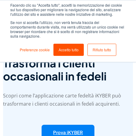
Facendo clic su "Accetta tutto", accetti la memorizzazione dei cookie
sul tuo dispositivo per migliorare la navigazione del sito, analizzare
l'utilizzo del sito e assistere nelle nostre iniziative di marketing.
Se non si accetta l'utilizzo, non verrà tenuta traccia del
comportamento durante visita, ma verrà utilizzato un unico cookie nel
browser per ricordare che si è scelto di non registrare informazioni
sulla navigazione.
Carte Fedeltà:
Preferenze cookie
Accetto tutto
Rifiuto tutto
Trasforma i clienti
occasionali in fedeli
Scopri come l’applicazione carte fedeltà iKYBER può
trasformare i clienti occasionali in fedeli acquirenti.
Prova iKYBER