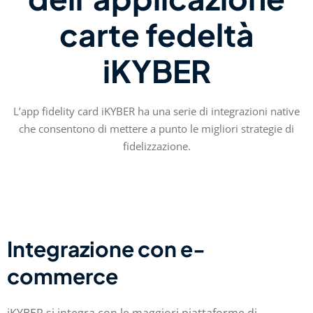
carte fedeltà
iKYBER
L’app fidelity card iKYBER ha una serie di integrazioni native
che consentono di mettere a punto le migliori strategie di
fidelizzazione.
Integrazione con e-
commerce
iKYBER si integra con le maggiori piattaforme di